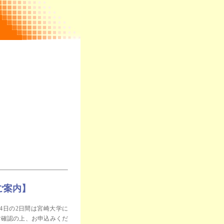
ご案内】
24日の2日間は宮崎大学に
ご確認の上、お申込みくだ