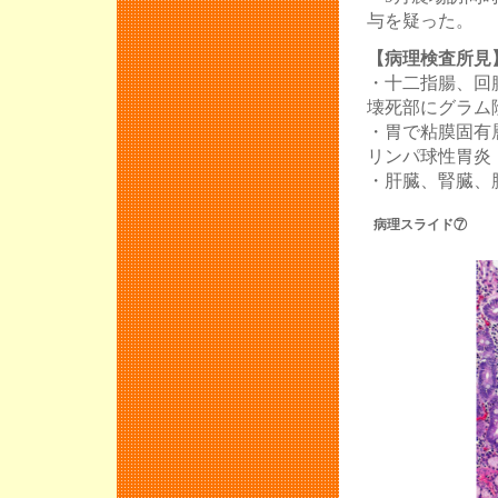
与を疑った。
【病理検査所見
・十二指腸、回
壊死部にグラム
・胃で粘膜固有
リンパ球性胃炎
・肝臓、腎臓、
病理スライド⑦