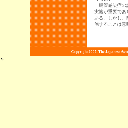
腸管感染症の診
実施が重要であ
ある。しかし、
施することは意
Copyright 2007. The Japanese Associ
ｓ