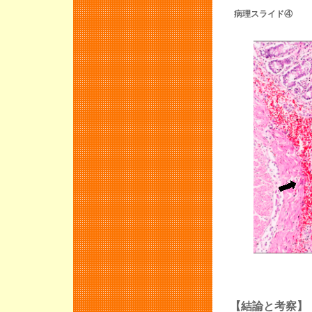
病理スライド④
【結論と考察】