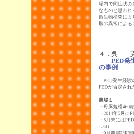
場内で同症状の
なものと思われ
微生物検査によ
脳の異常による
４．呉 克
PED発生
の事例
PED発生経験
PEDが否定さ
農場１
・母豚規模460
・2014年5月
・5月末にはP
1.34）
・9月農場訪問