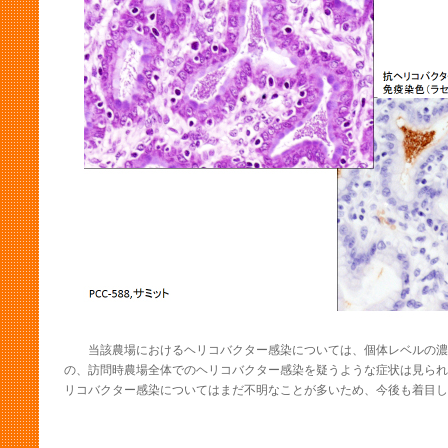
当該農場におけるヘリコバクター感染については、個体レベルの濃
の、訪問時農場全体でのヘリコバクター感染を疑うような症状は見られ
リコバクター感染についてはまだ不明なことが多いため、今後も着目し