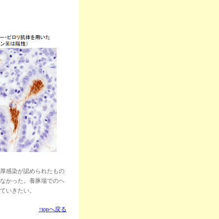
厚感染が認められたもの
なかった。養豚場でのヘ
ていきたい。
↑topへ戻る