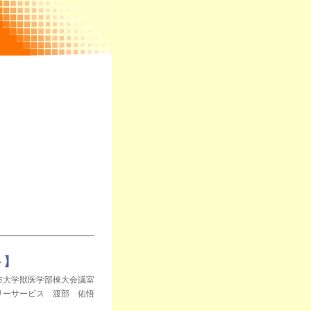
ト】
麻布大学獣医学部棟大会議室
リーサービス 渡部 佑悟