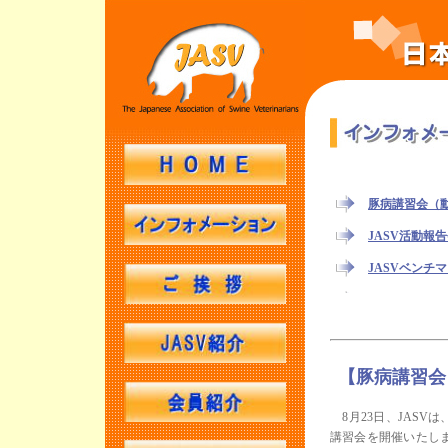
【豚病講習会
8月23日、JASVは
講習会を開催いたし