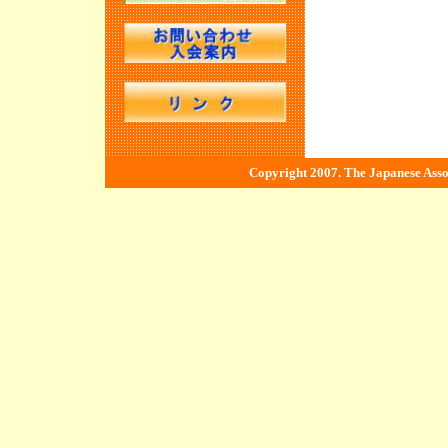
Copyright 2007. The Japanese Associ