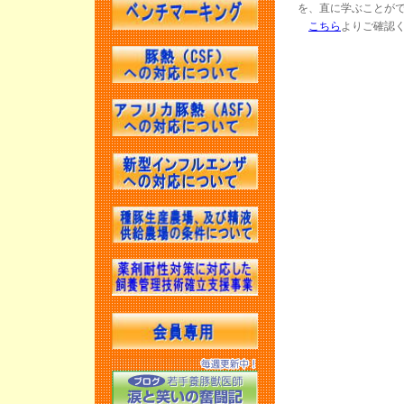
を、直に学ぶことが
こちら
よりご確認