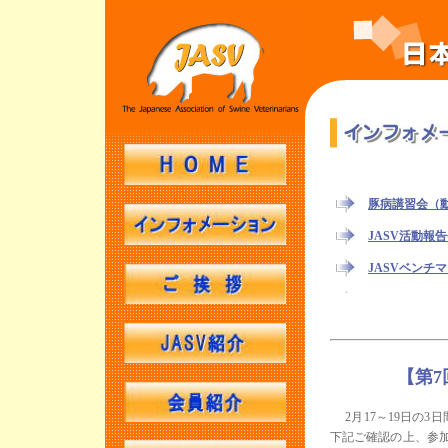
【第
2月17～19日の3
下記ご確認の上、参