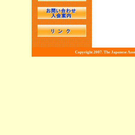
Copyright 2007. The Japanese Associ