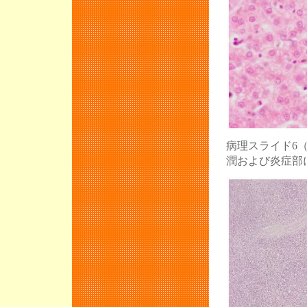
病理スライド6
潤および炎症部