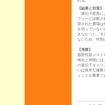
れる。
【結果と対策】
遺伝子変異によ
フィーと診断さ
荷された農場は
を切っていない
きなかった。９
ないため、特別
【考察】
脂肪性筋ジスト
検出と排除には
の遺伝子キャリ
いは異常な種豚
くことが重要で