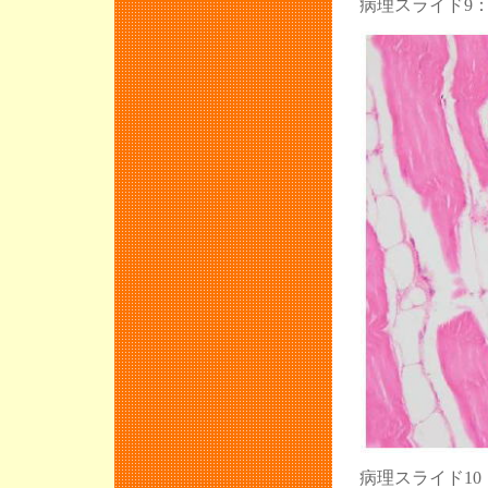
病理スライド9
病理スライド1