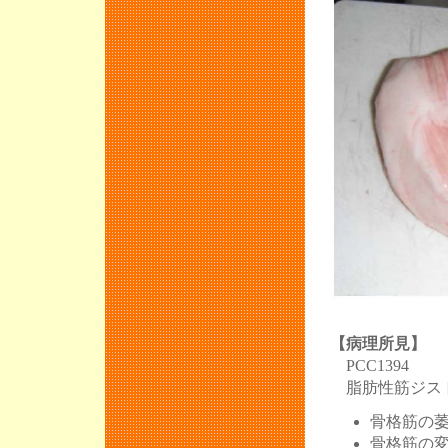
【病理所見】
PCC1394
脂肪性筋ジス
骨格筋の
骨格筋の変