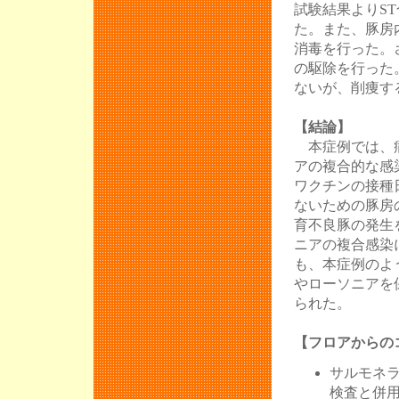
試験結果よりS
た。また、豚房
消毒を行った。
の駆除を行った
ないが、削痩す
【結論】
本症例では、病
アの複合的な感
ワクチンの接種
ないための豚房
育不良豚の発生
ニアの複合感染
も、本症例のよ
やローソニアを
られた。
【フロアからの
サルモネ
検査と併用