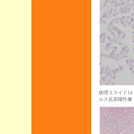
病理スライド1
ルス抗原陽性像